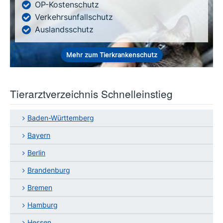
OP-Kostenschutz
Verkehrsunfallschutz
Auslandsschutz
Mehr zum Tierkrankenschutz
Tierarztverzeichnis Schnelleinstieg
Baden-Württemberg
Bayern
Berlin
Brandenburg
Bremen
Hamburg
Hessen