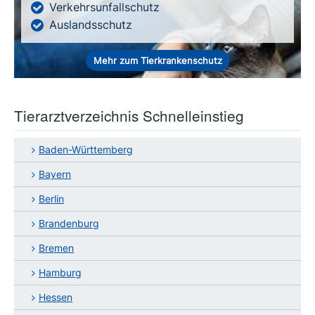
Verkehrsunfallschutz
Auslandsschutz
Mehr zum Tierkrankenschutz
Tierarztverzeichnis Schnelleinstieg
Baden-Württemberg
Bayern
Berlin
Brandenburg
Bremen
Hamburg
Hessen