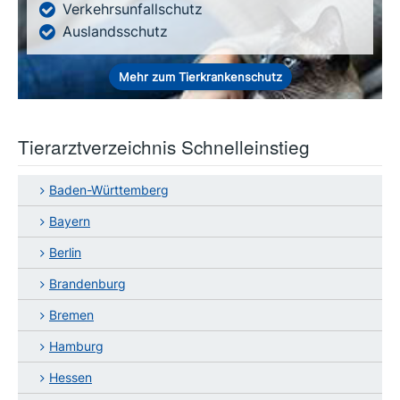
Verkehrsunfallschutz
Auslandsschutz
Mehr zum Tierkrankenschutz
Tierarztverzeichnis Schnelleinstieg
Baden-Württemberg
Bayern
Berlin
Brandenburg
Bremen
Hamburg
Hessen