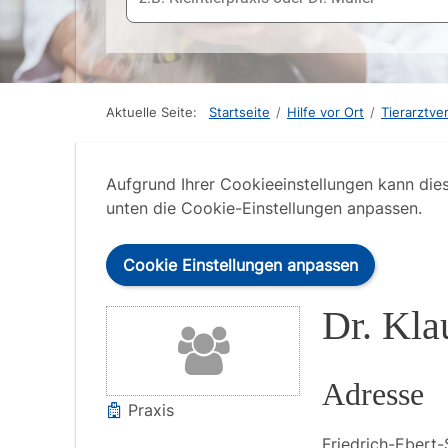
Aktuelle Seite:
Startseite
/
Hilfe vor Ort
/
Tierarztve
Aufgrund Ihrer Cookieeinstellungen kann die
unten die Cookie-Einstellungen anpassen.
Cookie Einstellungen anpassen
Dr. Kla
Adresse
Praxis
Friedrich-Ebert-