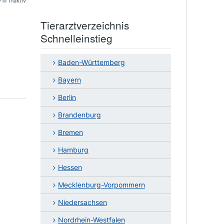
v
inaktiv
Tierarztverzeichnis
Schnelleinstieg
Baden-Württemberg
Bayern
Berlin
Brandenburg
Bremen
Hamburg
Hessen
Mecklenburg-Vorpommern
Niedersachsen
Nordrhein-Westfalen