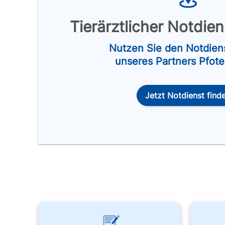
Tierärztlicher Notdie
Nutzen Sie den Notdien
unseres Partners Pfot
Jetzt Notdienst find