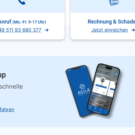
Anruf
Rechnung & Schad
(Mo.-Fr. 9-17 Uhr)
49 511 93 680 377
Jetzt einreichen
pp
schnelle
fahren