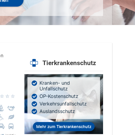
hen
on
Tierkrankenschutz
Kranken- und
Unfallschutz
OP-Kostenschutz
Verkehrsunfallschutz
Auslandsschutz
Mehr zum Tierkrankenschutz