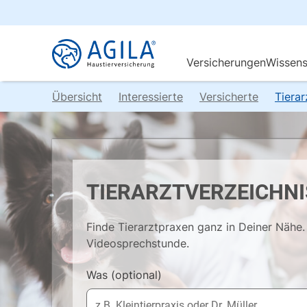
Übersicht
Interessierte
Versicherte
Tiera
TIERARZTVERZEICHNI
Finde Tierarztpraxen ganz in Deiner Nähe. 
Videosprechstunde.
Was
(optional)