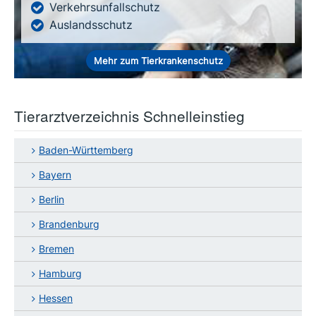
Verkehrsunfallschutz
Auslandsschutz
Mehr zum Tierkrankenschutz
Tierarztverzeichnis Schnelleinstieg
Baden-Württemberg
Bayern
Berlin
Brandenburg
Bremen
Hamburg
Hessen