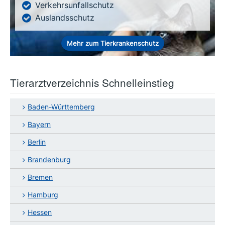
Verkehrsunfallschutz
Auslandsschutz
Mehr zum Tierkrankenschutz
Tierarztverzeichnis Schnelleinstieg
Baden-Württemberg
Bayern
Berlin
Brandenburg
Bremen
Hamburg
Hessen