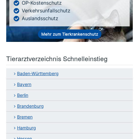
OP-Kostenschutz
Verkehrsunfallschutz
Auslandsschutz
Mehr zum Tierkrankenschutz
Tierarztverzeichnis Schnelleinstieg
Baden-Württemberg
Bayern
Berlin
Brandenburg
Bremen
Hamburg
Hessen