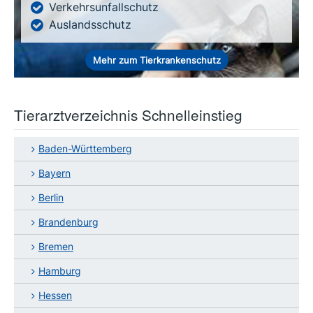
Verkehrsunfallschutz
Auslandsschutz
Mehr zum Tierkrankenschutz
Tierarztverzeichnis Schnelleinstieg
Baden-Württemberg
Bayern
Berlin
Brandenburg
Bremen
Hamburg
Hessen