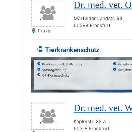
Dr. med. vet. 
Mörfelder Landstr.
98
60598
Frankfurt
Praxis
Tierkrankenschutz
Kranken- und Unfallschutz
Verkehrs
Vorsorgeschutz
Auslands
OP-Kostenschutz
Dr. med. vet. W
Keplerstr.
32 a
60318
Frankfurt