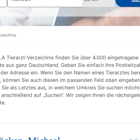
Suc
rzeichnis
LA Tierarzt-Verzeichnis finden Sie über 4.000 eingetragene
te aus ganz Deutschland. Geben Sie einfach Ihre Postleitzah
oder Adresse ein. Wenn Sie den Namen eines Tierarztes bere
, können Sie auch diesen im passenden Feld oben eingeben
 Sie als Letztes aus, in welchem Umkreis Sie suchen möch
n anschließend auf „Suchen“. Wir zeigen Ihnen die nächstge
te.