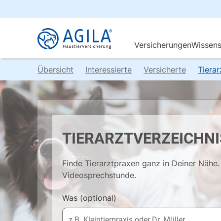
Übersicht
Interessierte
Versicherte
Tiera
TIERARZTVERZEICHNI
Finde Tierarztpraxen ganz in Deiner Nähe. 
Videosprechstunde.
Was
(optional)