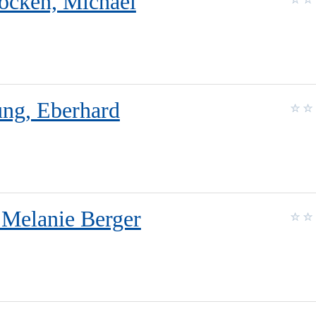
Röcken, Michael
ung, Eberhard
s Melanie Berger