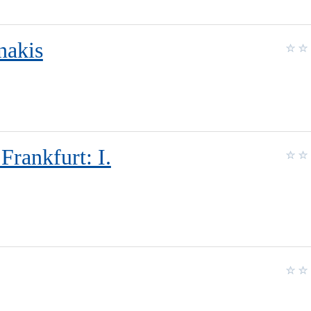
nakis
Frankfurt: I.