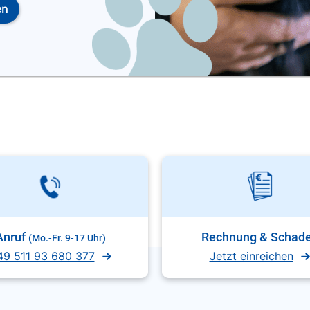
en
Anruf
Rechnung & Schad
(Mo.-Fr. 9-17 Uhr)
49 511 93 680 377
Jetzt einreichen