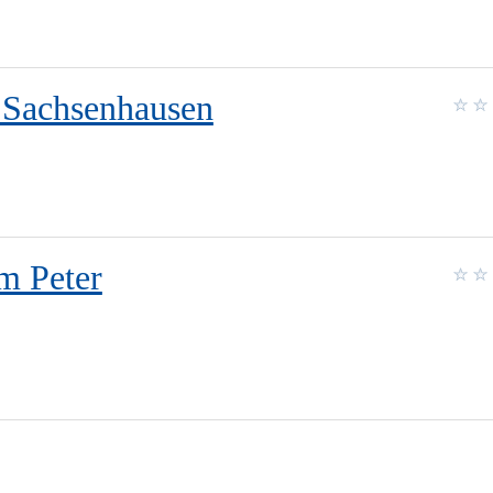
s Sachsenhausen
m Peter