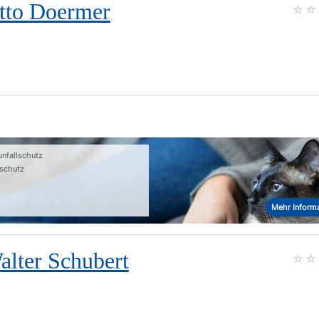
Otto Doermer
unfallschutz
schutz
Mehr Inform
alter Schubert