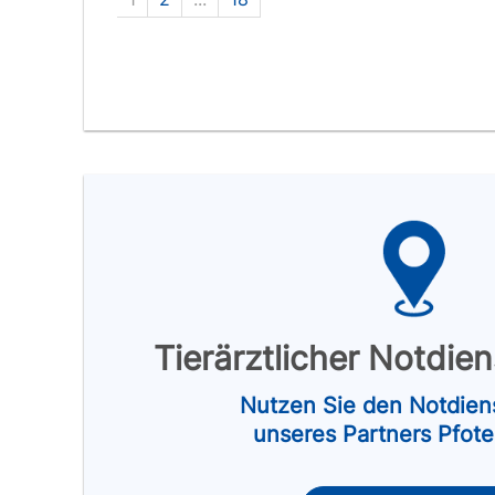
Tierärztlicher Notdie
Nutzen Sie den Notdien
unseres Partners Pfot