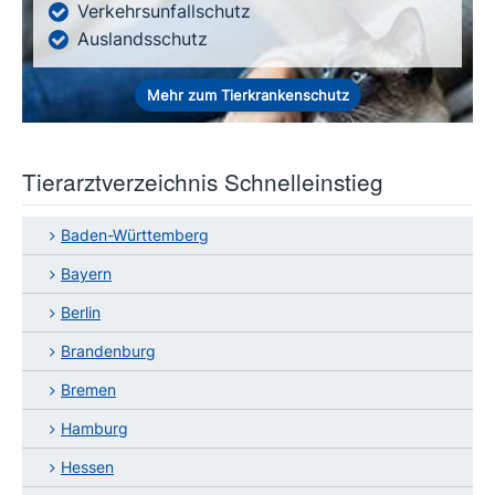
Verkehrsunfallschutz
Auslandsschutz
Mehr zum Tierkrankenschutz
Tierarztverzeichnis Schnelleinstieg
Baden-Württemberg
Bayern
Berlin
Brandenburg
Bremen
Hamburg
Hessen