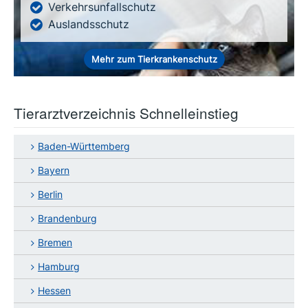
Verkehrsunfallschutz
Auslandsschutz
Mehr zum Tierkrankenschutz
Tierarztverzeichnis Schnelleinstieg
Baden-Württemberg
Bayern
Berlin
Brandenburg
Bremen
Hamburg
Hessen