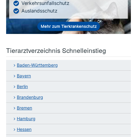
Verkehrsunfallschutz
Auslandsschutz
Mehr zum Tierkrankenschutz
Tierarztverzeichnis Schnelleinstieg
Baden-Württemberg
Bayern
Berlin
Brandenburg
Bremen
Hamburg
Hessen