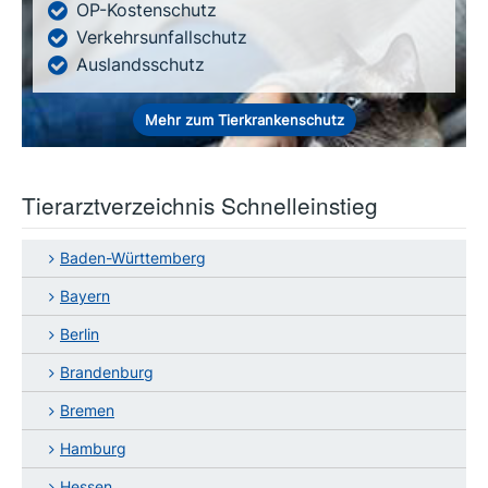
OP-Kostenschutz
Verkehrsunfallschutz
Auslandsschutz
Mehr zum Tierkrankenschutz
Tierarztverzeichnis Schnelleinstieg
Baden-Württemberg
Bayern
Berlin
Brandenburg
Bremen
Hamburg
Hessen