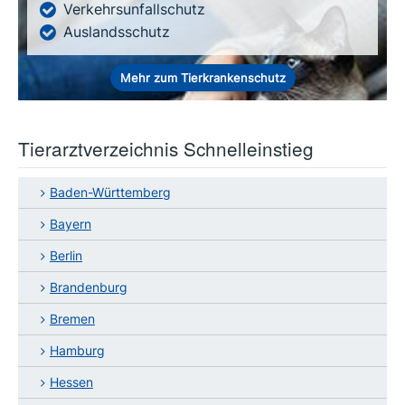
Verkehrsunfallschutz
Auslandsschutz
Mehr zum Tierkrankenschutz
Tierarztverzeichnis Schnelleinstieg
Baden-Württemberg
Bayern
Berlin
Brandenburg
Bremen
Hamburg
Hessen