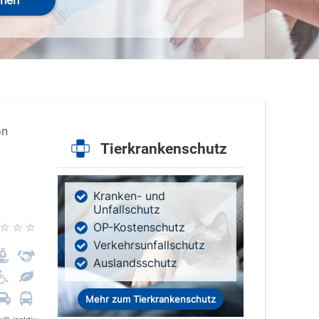
hen
on
Tierkrankenschutz
Kranken- und
Unfallschutz
OP-Kostenschutz
Verkehrsunfallschutz
Auslandsschutz
Mehr zum Tierkrankenschutz