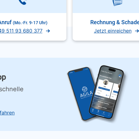
Anruf
Rechnung & Schad
(Mo.-Fr. 9-17 Uhr)
49 511 93 680 377
Jetzt einreichen
pp
schnelle
fahren