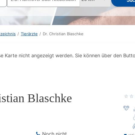
Suc
rzeichnis
/
Tierärzte
/
Dr. Christian Blaschke
se Karte nicht angezeigt werden. Sie können über den Butt
istian Blaschke
Noch nicht