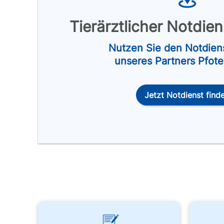
Tierärztlicher Notdie
Nutzen Sie den Notdien
unseres Partners Pfot
Jetzt Notdienst find