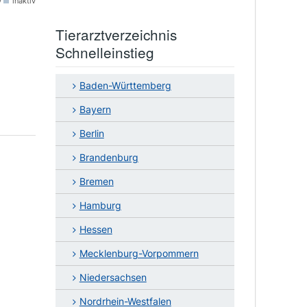
v
inaktiv
Tierarztverzeichnis
Schnelleinstieg
Baden-Württemberg
Bayern
Berlin
Brandenburg
Bremen
Hamburg
Hessen
Mecklenburg-Vorpommern
Niedersachsen
Nordrhein-Westfalen