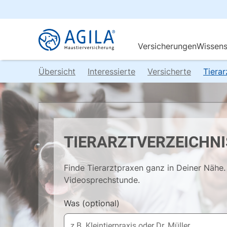
Übersicht
Interessierte
Versicherte
Tiera
TIERARZTVERZEICHNI
Finde Tierarztpraxen ganz in Deiner Nähe. 
Videosprechstunde.
Was
(optional)