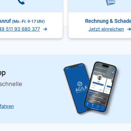
Anruf
Rechnung & Schad
(Mo.-Fr. 9-17 Uhr)
49 511 93 680 377
Jetzt einreichen
pp
schnelle
fahren