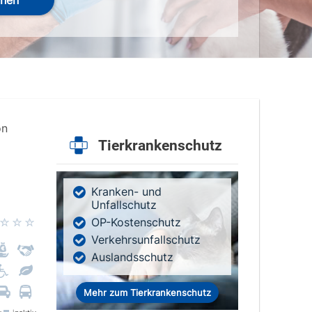
hen
on
Tierkrankenschutz
Kranken- und
Unfallschutz
OP-Kostenschutz
Verkehrsunfallschutz
Auslandsschutz
Mehr zum Tierkrankenschutz