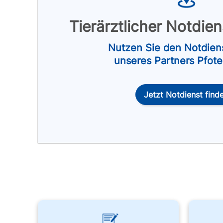
Tierärztlicher Notdie
Nutzen Sie den Notdien
unseres Partners Pfot
Jetzt Notdienst find