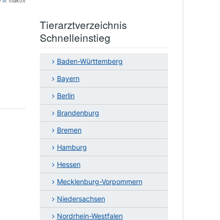
v
inaktiv
Tierarztverzeichnis
Schnelleinstieg
Baden-Württemberg
Bayern
Berlin
Brandenburg
Bremen
Hamburg
Hessen
Mecklenburg-Vorpommern
Niedersachsen
Nordrhein-Westfalen