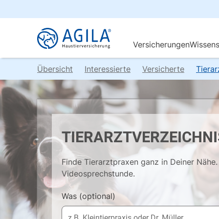
Übersicht
Interessierte
Versicherte
Tiera
TIERARZTVERZEICHNI
Finde Tierarztpraxen ganz in Deiner Nähe. 
Videosprechstunde.
Was
(optional)