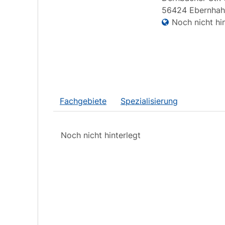
56424
Ebernhah
Noch nicht hin
Fachgebiete
Spezialisierung
Noch nicht hinterlegt