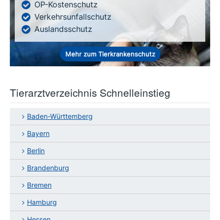
OP-Kostenschutz
Verkehrsunfallschutz
Auslandsschutz
Mehr zum Tierkrankenschutz
Tierarztverzeichnis Schnelleinstieg
Baden-Württemberg
Bayern
Berlin
Brandenburg
Bremen
Hamburg
Hessen