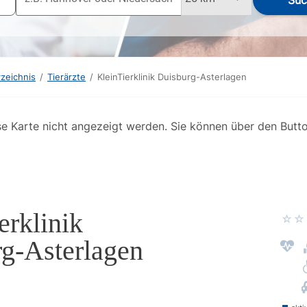
Suc
rzeichnis
/
Tierärzte
/
KleinTierklinik Duisburg-Asterlagen
se Karte nicht angezeigt werden. Sie können über den Butt
erklinik
g-Asterlagen