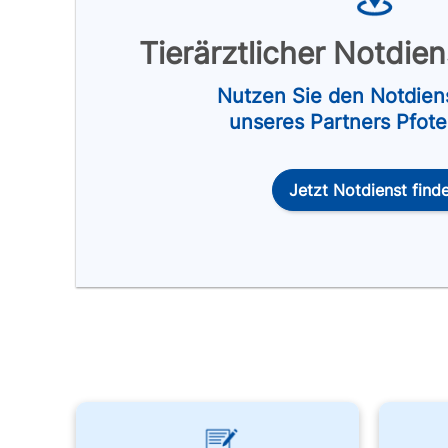
Tierärztlicher Notdie
Nutzen Sie den Notdien
unseres Partners Pfot
Jetzt Notdienst find