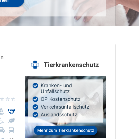
hen
on
Tierkrankenschutz
Kranken- und
Unfallschutz
OP-Kostenschutz
Verkehrsunfallschutz
Auslandsschutz
Mehr zum Tierkrankenschutz