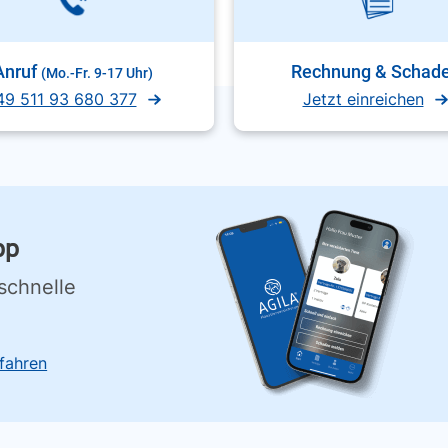
Anruf
Rechnung & Schad
(Mo.-Fr. 9-17 Uhr)
49 511 93 680 377
Jetzt einreichen
pp
schnelle
fahren