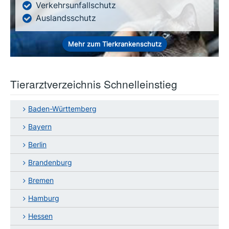
Verkehrsunfallschutz
Auslandsschutz
Mehr zum Tierkrankenschutz
Tierarztverzeichnis Schnelleinstieg
Baden-Württemberg
Bayern
Berlin
Brandenburg
Bremen
Hamburg
Hessen