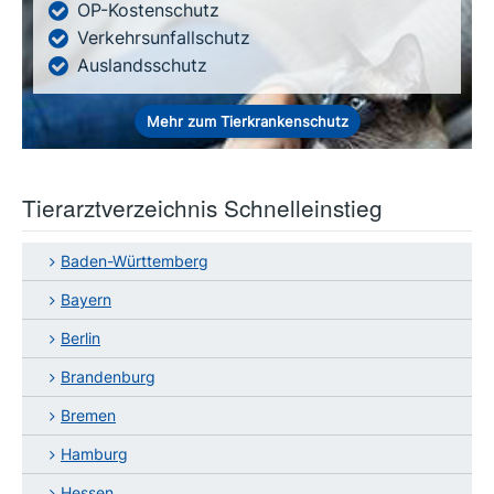
OP-Kostenschutz
Verkehrsunfallschutz
Auslandsschutz
Mehr zum Tierkrankenschutz
Tierarztverzeichnis Schnelleinstieg
Baden-Württemberg
Bayern
Berlin
Brandenburg
Bremen
Hamburg
Hessen