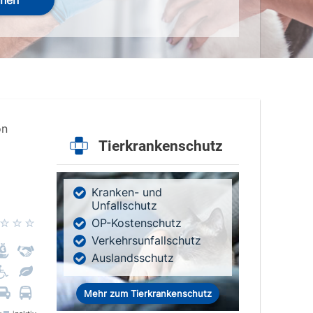
hen
on
Tierkrankenschutz
Kranken- und
Unfallschutz
OP-Kostenschutz
Verkehrsunfallschutz
Auslandsschutz
Mehr zum Tierkrankenschutz