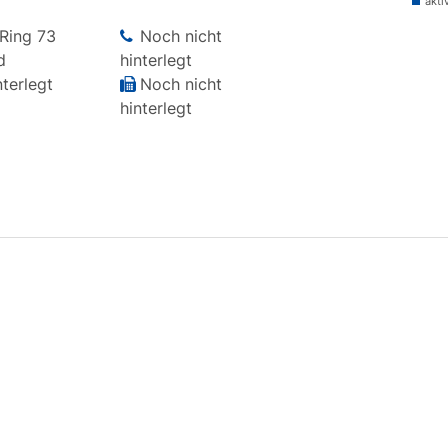
akti
-Ring
73
Noch nicht
d
hinterlegt
terlegt
Noch nicht
hinterlegt