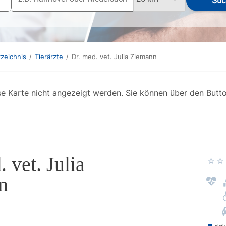
Suc
rzeichnis
/
Tierärzte
/
Dr. med. vet. Julia Ziemann
se Karte nicht angezeigt werden. Sie können über den Butt
 vet. Julia
n