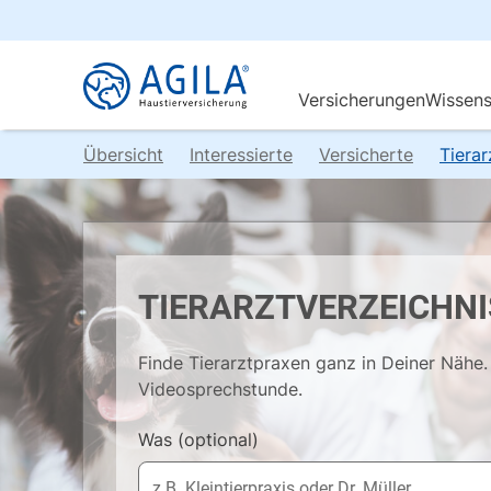
Übersicht
Interessierte
Versicherte
Tiera
TIERARZTVERZEICHNI
Finde Tierarztpraxen ganz in Deiner Nähe. 
Videosprechstunde.
Was
(optional)