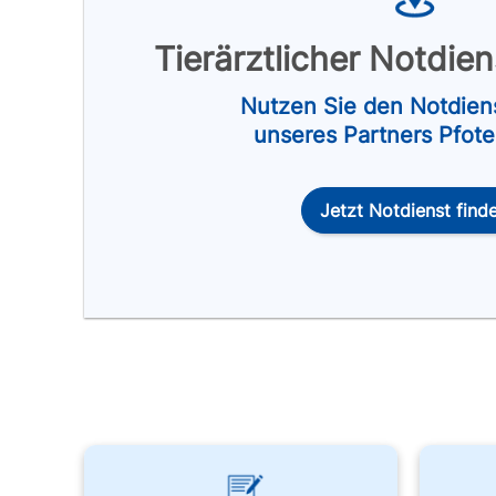
Tierärztlicher Notdie
Nutzen Sie den Notdien
unseres Partners Pfot
Jetzt Notdienst find