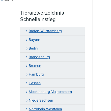
v
inaktiv
Tierarztverzeichnis
Schnelleinstieg
Baden-Württemberg
Bayern
Berlin
Brandenburg
Bremen
Hamburg
Hessen
Mecklenburg-Vorpommern
Niedersachsen
Nordrhein-Westfalen