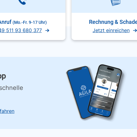
Anruf
Rechnung & Schad
(Mo.-Fr. 9-17 Uhr)
49 511 93 680 377
Jetzt einreichen
pp
schnelle
fahren