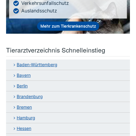
Verkehrsunfallschutz
Auslandsschutz
Mehr zum Tierkrankenschutz
Tierarztverzeichnis Schnelleinstieg
Baden-Württemberg
Bayern
Berlin
Brandenburg
Bremen
Hamburg
Hessen