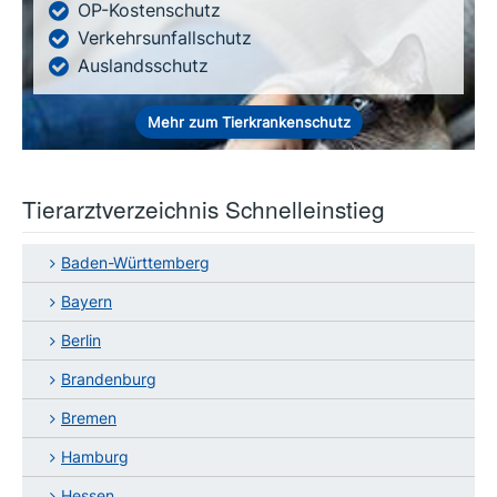
OP-Kostenschutz
Verkehrsunfallschutz
Auslandsschutz
Mehr zum Tierkrankenschutz
Tierarztverzeichnis Schnelleinstieg
Baden-Württemberg
Bayern
Berlin
Brandenburg
Bremen
Hamburg
Hessen