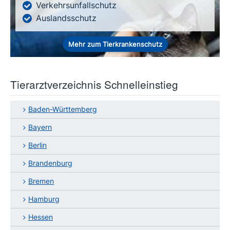
Verkehrsunfallschutz
Auslandsschutz
Mehr zum Tierkrankenschutz
Tierarztverzeichnis Schnelleinstieg
Baden-Württemberg
Bayern
Berlin
Brandenburg
Bremen
Hamburg
Hessen