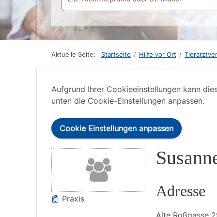
Aktuelle Seite:
Startseite
/
Hilfe vor Ort
/
Tierarztve
Aufgrund Ihrer Cookieeinstellungen kann die
unten die Cookie-Einstellungen anpassen.
Cookie Einstellungen anpassen
Susann
Adresse
Praxis
Alte Roßgasse
2