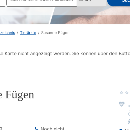
Suc
rzeichnis
/
Tierärzte
/
Susanne Fügen
se Karte nicht angezeigt werden. Sie können über den Butt
e Fügen
9
Noch nicht