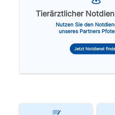
Tierärztlicher Notdie
Nutzen Sie den Notdien
unseres Partners Pfot
Jetzt Notdienst find