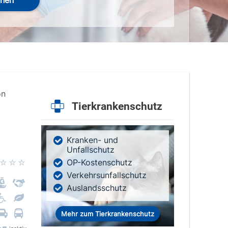
hen
on
Tierkrankenschutz
Kranken- und
Unfallschutz
OP-Kostenschutz
Verkehrsunfallschutz
Auslandsschutz
Mehr zum Tierkrankenschutz