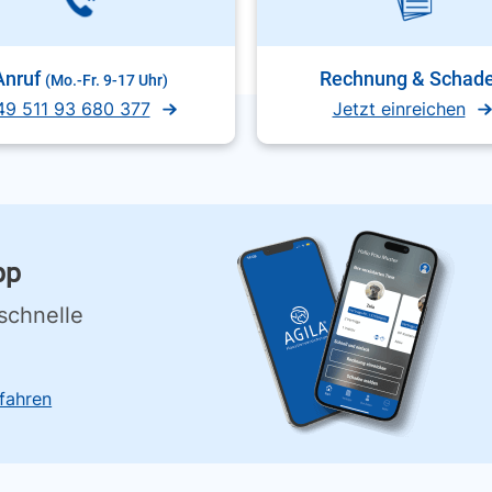
Anruf
Rechnung & Schad
(Mo.-Fr. 9-17 Uhr)
49 511 93 680 377
Jetzt einreichen
pp
schnelle
fahren