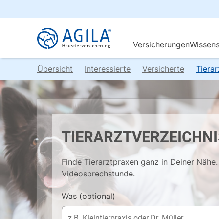
Übersicht
Interessierte
Versicherte
Tiera
TIERARZTVERZEICHNI
Finde Tierarztpraxen ganz in Deiner Nähe. 
Videosprechstunde.
Was
(optional)