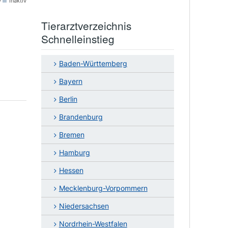
v
inaktiv
Tierarztverzeichnis
Schnelleinstieg
Baden-Württemberg
Bayern
Berlin
Brandenburg
Bremen
Hamburg
Hessen
Mecklenburg-Vorpommern
Niedersachsen
Nordrhein-Westfalen