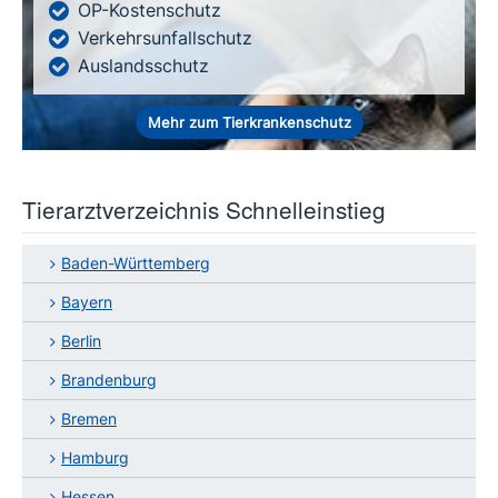
OP-Kostenschutz
Verkehrsunfallschutz
Auslandsschutz
Mehr zum Tierkrankenschutz
Tierarztverzeichnis Schnelleinstieg
Baden-Württemberg
Bayern
Berlin
Brandenburg
Bremen
Hamburg
Hessen