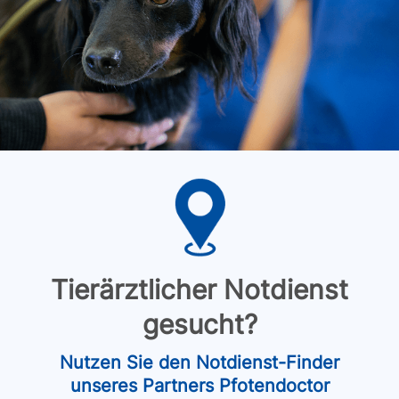
Tierärztlicher Notdienst
gesucht?
Nutzen Sie den Notdienst-Finder
unseres Partners Pfotendoctor