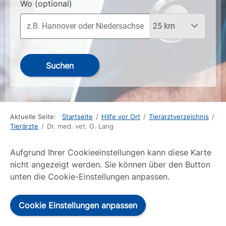
Wo
(optional)
Suchen
Aktuelle Seite:
Startseite
/
Hilfe vor Ort
/
Tierarztverzeichnis
/
Tierärzte
/
Dr. med. vet. G. Lang
Aufgrund Ihrer Cookieeinstellungen kann diese Karte
nicht angezeigt werden. Sie können über den Button
unten die Cookie-Einstellungen anpassen.
Cookie Einstellungen anpassen