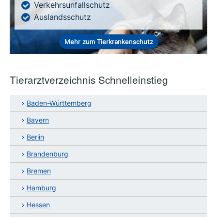
Verkehrsunfallschutz
Auslandsschutz
Mehr zum Tierkrankenschutz
Tierarztverzeichnis Schnelleinstieg
Baden-Württemberg
Bayern
Berlin
Brandenburg
Bremen
Hamburg
Hessen