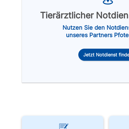
Tierärztlicher Notdie
Nutzen Sie den Notdien
unseres Partners Pfot
Jetzt Notdienst find