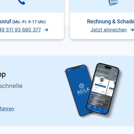
Anruf
Rechnung & Schad
(Mo.-Fr. 9-17 Uhr)
49 511 93 680 377
Jetzt einreichen
pp
schnelle
fahren