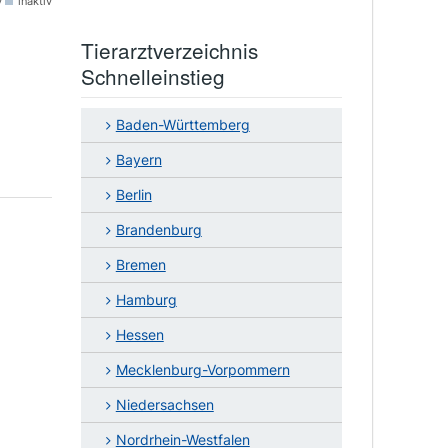
v
inaktiv
Tierarztverzeichnis
Schnelleinstieg
Baden-Württemberg
Bayern
Berlin
Brandenburg
Bremen
Hamburg
Hessen
Mecklenburg-Vorpommern
Niedersachsen
Nordrhein-Westfalen