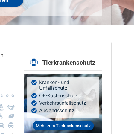
hen
on
Tierkrankenschutz
Kranken- und
Unfallschutz
OP-Kostenschutz
Verkehrsunfallschutz
Auslandsschutz
Mehr zum Tierkrankenschutz