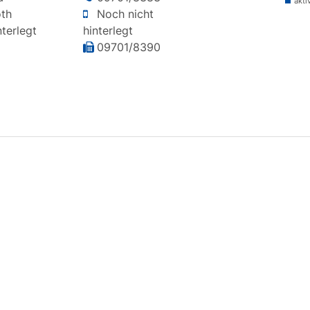
akti
oth
Noch nicht
terlegt
hinterlegt
09701/8390