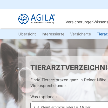
Übersicht
Interessierte
Versicherte
Tiera
TIERARZTVERZEICHNI
Finde Tierarztpraxen ganz in Deiner Nähe. 
Videosprechstunde.
Was
(optional)