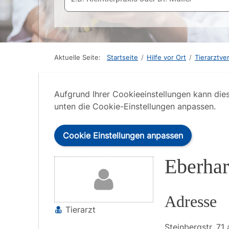
Aktuelle Seite:
Startseite
/
Hilfe vor Ort
/
Tierarztve
Aufgrund Ihrer Cookieeinstellungen kann die
unten die Cookie-Einstellungen anpassen.
Cookie Einstellungen anpassen
Eberha
Adresse
Tierarzt
Steinbergstr.
71 