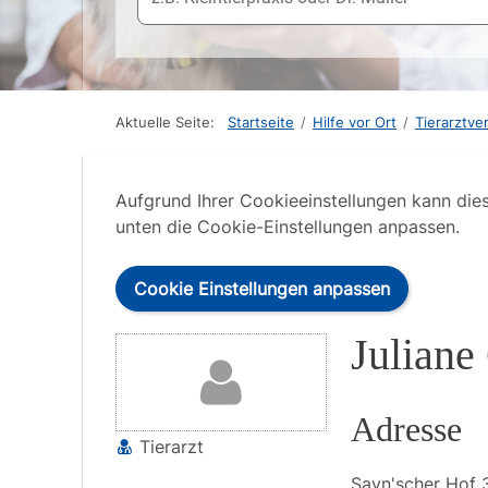
Aktuelle Seite:
Startseite
/
Hilfe vor Ort
/
Tierarztve
Aufgrund Ihrer Cookieeinstellungen kann die
unten die Cookie-Einstellungen anpassen.
Cookie Einstellungen anpassen
Juliane
Adresse
Tierarzt
Sayn'scher Hof