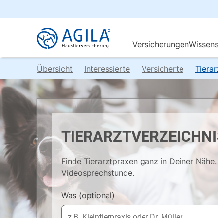
Übersicht
Interessierte
Versicherte
Tiera
TIERARZTVERZEICHNI
Finde Tierarztpraxen ganz in Deiner Nähe. 
Videosprechstunde.
Was
(optional)