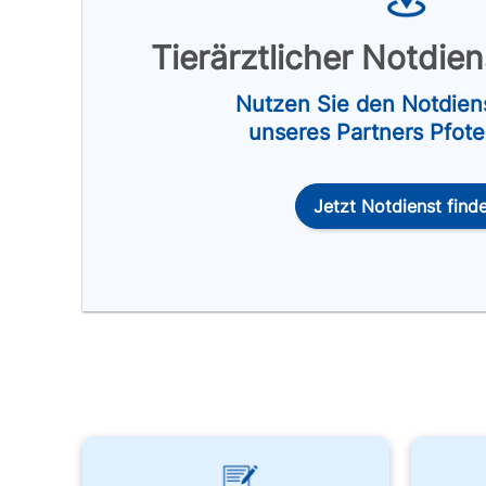
Tierärztlicher Notdie
Nutzen Sie den Notdien
unseres Partners Pfot
Jetzt Notdienst find