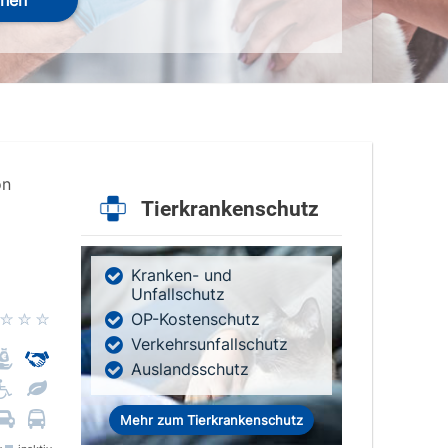
hen
on
Tierkrankenschutz
Kranken- und
Unfallschutz
OP-Kostenschutz
Verkehrsunfallschutz
Auslandsschutz
Mehr zum Tierkrankenschutz