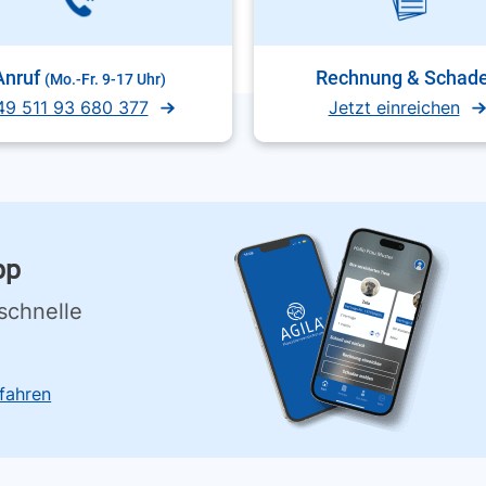
Anruf
Rechnung & Schad
(Mo.-Fr. 9-17 Uhr)
49 511 93 680 377
Jetzt einreichen
pp
schnelle
fahren