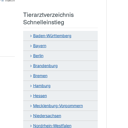
v
inaktiv
Tierarztverzeichnis
Schnelleinstieg
Baden-Württemberg
Bayern
Berlin
Brandenburg
Bremen
Hamburg
Hessen
Mecklenburg-Vorpommern
Niedersachsen
Nordrhein-Westfalen