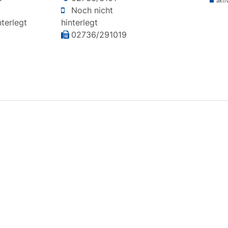
akti
Noch nicht
terlegt
hinterlegt
02736/291019