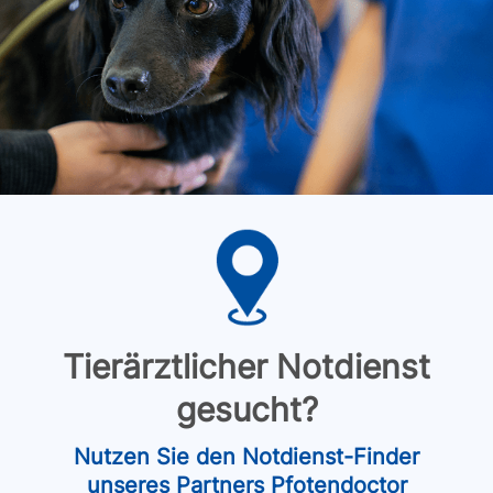
Tierärztlicher Notdienst
gesucht?
Nutzen Sie den Notdienst-Finder
unseres Partners Pfotendoctor