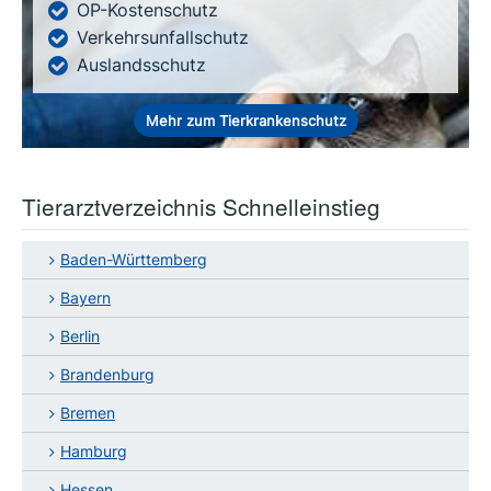
OP-Kostenschutz
Verkehrsunfallschutz
Auslandsschutz
Mehr zum Tierkrankenschutz
Tierarztverzeichnis Schnelleinstieg
Baden-Württemberg
Bayern
Berlin
Brandenburg
Bremen
Hamburg
Hessen