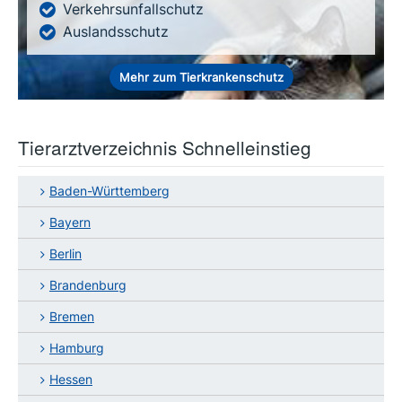
Verkehrsunfallschutz
Auslandsschutz
Mehr zum Tierkrankenschutz
Tierarztverzeichnis Schnelleinstieg
Baden-Württemberg
Bayern
Berlin
Brandenburg
Bremen
Hamburg
Hessen