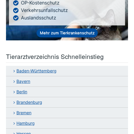
OP-Kostenschutz
Verkehrsunfallschutz
Auslandsschutz
Mehr zum Tierkrankenschutz
Tierarztverzeichnis Schnelleinstieg
Baden-Württemberg
Bayern
Berlin
Brandenburg
Bremen
Hamburg
Hessen