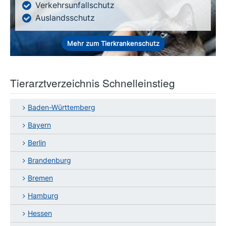
Verkehrsunfallschutz
Auslandsschutz
Mehr zum Tierkrankenschutz
Tierarztverzeichnis Schnelleinstieg
Baden-Württemberg
Bayern
Berlin
Brandenburg
Bremen
Hamburg
Hessen