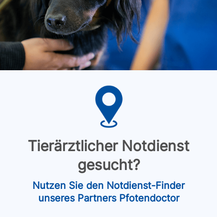
Tierärztlicher Notdienst
gesucht?
Nutzen Sie den Notdienst-Finder
unseres Partners Pfotendoctor