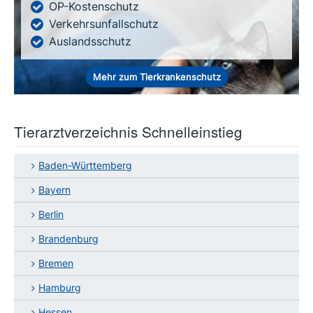
OP-Kostenschutz
Verkehrsunfallschutz
Auslandsschutz
Mehr zum Tierkrankenschutz
Tierarztverzeichnis Schnelleinstieg
Baden-Württemberg
Bayern
Berlin
Brandenburg
Bremen
Hamburg
Hessen