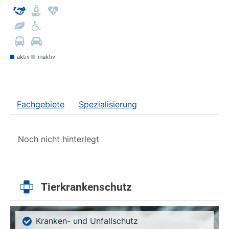
aktiv
inaktiv
Fachgebiete
Spezialisierung
Noch nicht hinterlegt
Tierkrankenschutz
Kranken- und Unfallschutz