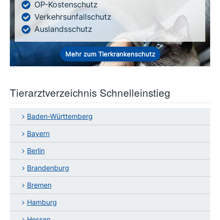
OP-Kostenschutz
Verkehrsunfallschutz
Auslandsschutz
Mehr zum Tierkrankenschutz
Tierarztverzeichnis Schnelleinstieg
Baden-Württemberg
Bayern
Berlin
Brandenburg
Bremen
Hamburg
Hessen