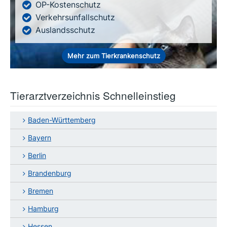
OP-Kostenschutz
Verkehrsunfallschutz
Auslandsschutz
Mehr zum Tierkrankenschutz
Tierarztverzeichnis Schnelleinstieg
Baden-Württemberg
Bayern
Berlin
Brandenburg
Bremen
Hamburg
Hessen