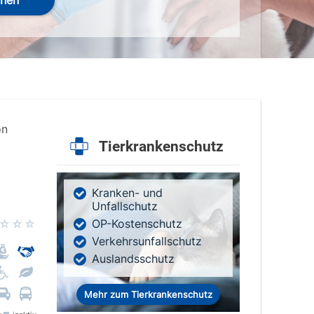
hen
on
Tierkrankenschutz
Kranken- und
Unfallschutz
OP-Kostenschutz
Verkehrsunfallschutz
Auslandsschutz
Mehr zum Tierkrankenschutz