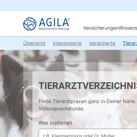
Übersicht
Interessierte
Versicherte
Tiera
TIERARZTVERZEICHNI
Finde Tierarztpraxen ganz in Deiner Nähe. 
Videosprechstunde.
Was
(optional)