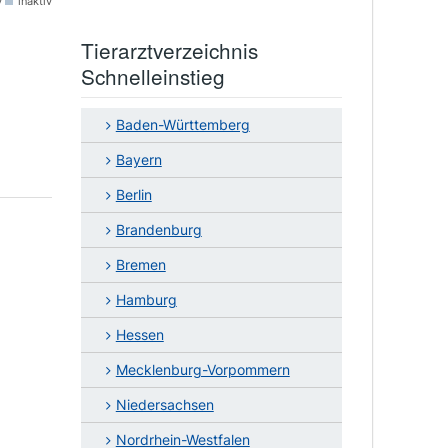
v
inaktiv
Tierarztverzeichnis
Schnelleinstieg
Baden-Württemberg
Bayern
Berlin
Brandenburg
Bremen
Hamburg
Hessen
Mecklenburg-Vorpommern
Niedersachsen
Nordrhein-Westfalen