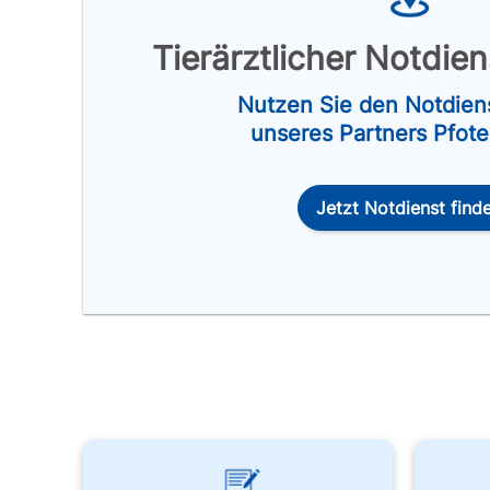
Tierärztlicher Notdie
Nutzen Sie den Notdien
unseres Partners Pfot
Jetzt Notdienst find