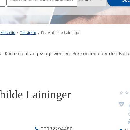
Suc
rzeichnis
/
Tierärzte
/
Dr. Mathilde Laininger
se Karte nicht angezeigt werden. Sie können über den Butt
hilde Laininger
03032294480