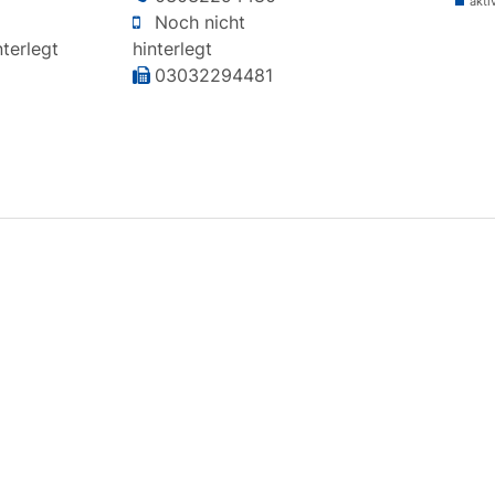
akti
Noch nicht
terlegt
hinterlegt
03032294481