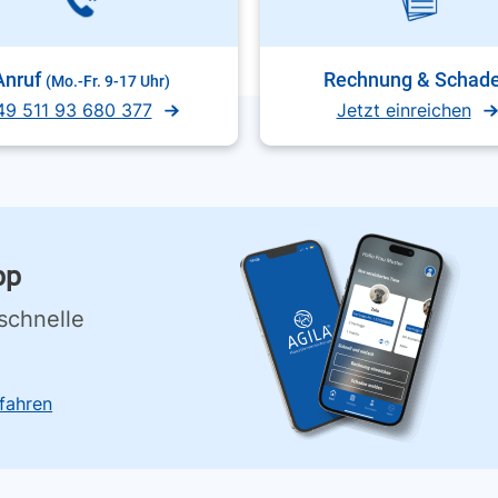
Anruf
Rechnung & Schad
(Mo.-Fr. 9-17 Uhr)
49 511 93 680 377
Jetzt einreichen
pp
schnelle
fahren