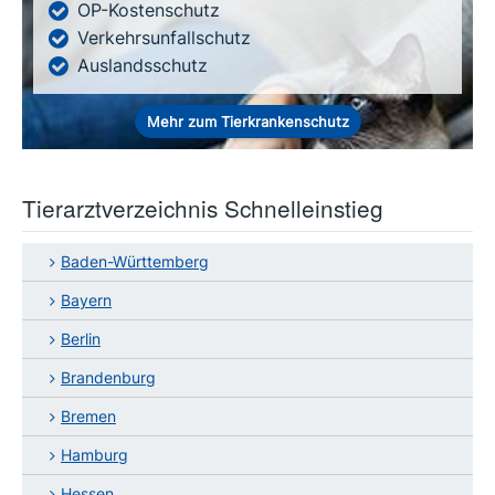
OP-Kostenschutz
Verkehrsunfallschutz
Auslandsschutz
Mehr zum Tierkrankenschutz
Tierarztverzeichnis Schnelleinstieg
Baden-Württemberg
Bayern
Berlin
Brandenburg
Bremen
Hamburg
Hessen