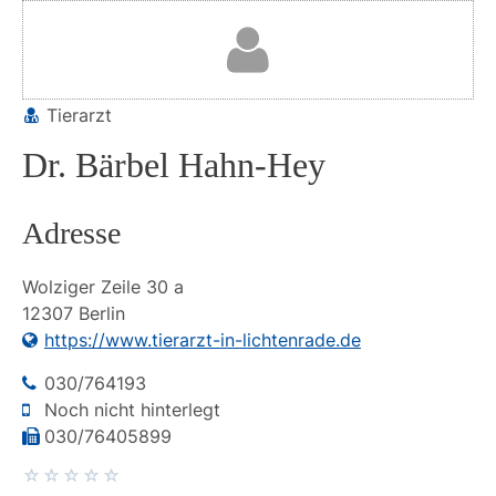
Tierarzt
Dr. Bärbel Hahn-Hey
Adresse
Wolziger Zeile
30 a
12307
Berlin
https://www.tierarzt-in-lichtenrade.de
030/764193
Noch nicht hinterlegt
030/76405899