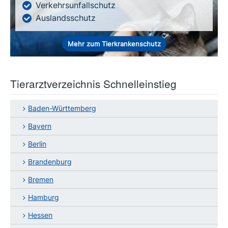
Verkehrsunfallschutz
Auslandsschutz
Mehr zum Tierkrankenschutz
Tierarztverzeichnis Schnelleinstieg
Baden-Württemberg
Bayern
Berlin
Brandenburg
Bremen
Hamburg
Hessen