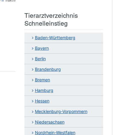
v
inaktiv
Tierarztverzeichnis
Schnelleinstieg
Baden-Württemberg
Bayern
Berlin
Brandenburg
Bremen
Hamburg
Hessen
Mecklenburg-Vorpommern
Niedersachsen
Nordrhein-Westfalen