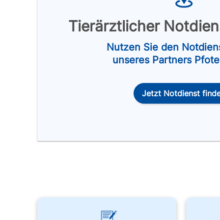
Tierärztlicher Notdie
Nutzen Sie den Notdien
unseres Partners Pfot
Jetzt Notdienst find