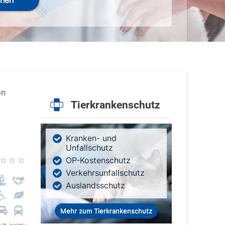
hen
on
Tierkrankenschutz
Kranken- und
Unfallschutz
OP-Kostenschutz
Verkehrsunfallschutz
Auslandsschutz
Mehr zum Tierkrankenschutz