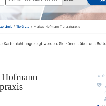
Suc
rzeichnis
/
Tierärzte
/
Markus Hofmann Tierarztpraxis
se Karte nicht angezeigt werden. Sie können über den Butt
 Hofmann
tpraxis