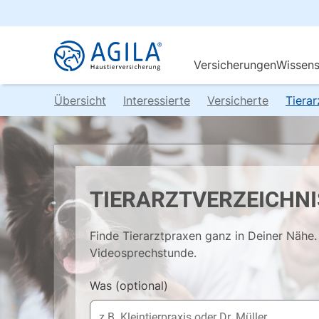
Übersicht
Interessierte
Versicherte
Tiera
TIERARZTVERZEICHNI
Finde Tierarztpraxen ganz in Deiner Nähe. 
Videosprechstunde.
Was
(optional)