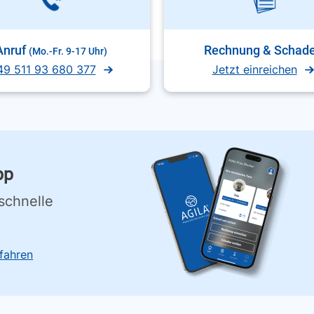
Anruf
Rechnung & Schad
(Mo.-Fr. 9-17 Uhr)
49 511 93 680 377
Jetzt einreichen
pp
schnelle
fahren