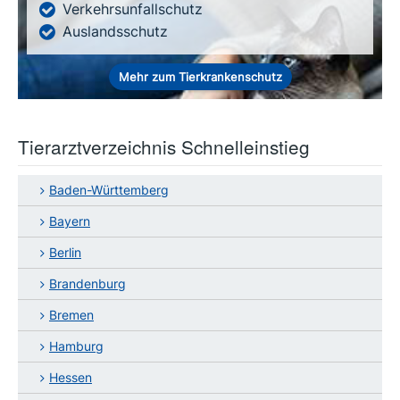
Verkehrsunfallschutz
Auslandsschutz
Mehr zum Tierkrankenschutz
Tierarztverzeichnis Schnelleinstieg
Baden-Württemberg
Bayern
Berlin
Brandenburg
Bremen
Hamburg
Hessen