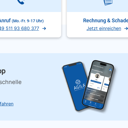
Anruf
Rechnung & Schad
(Mo.-Fr. 9-17 Uhr)
49 511 93 680 377
Jetzt einreichen
pp
schnelle
fahren