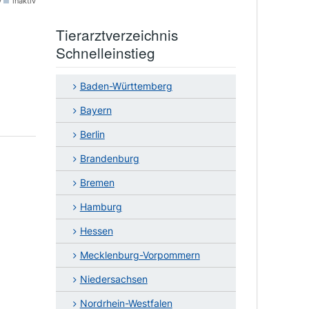
v
inaktiv
Tierarztverzeichnis
Schnelleinstieg
Baden-Württemberg
Bayern
Berlin
Brandenburg
Bremen
Hamburg
Hessen
Mecklenburg-Vorpommern
Niedersachsen
Nordrhein-Westfalen