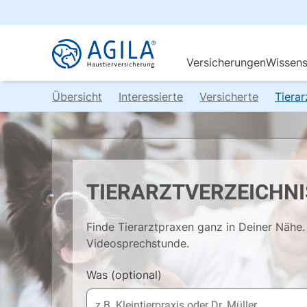
Übersicht
Interessierte
Versicherte
Tiera
TIERARZTVERZEICHNI
Finde Tierarztpraxen ganz in Deiner Nähe. 
Videosprechstunde.
Was
(optional)