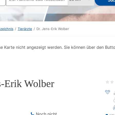
Suc
rzeichnis
/
Tierärzte
/
Dr. Jens-Erik Wolber
se Karte nicht angezeigt werden. Sie können über den Butt
s-Erik Wolber
Noch nicht