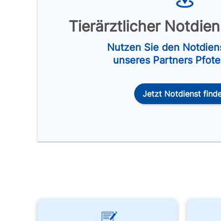
Tierärztlicher Notdie
Nutzen Sie den Notdien
unseres Partners Pfot
Jetzt Notdienst find