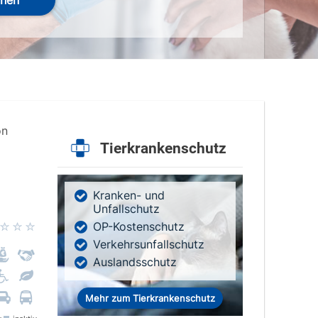
hen
on
Tierkrankenschutz
Kranken- und
Unfallschutz
OP-Kostenschutz
Verkehrsunfallschutz
Auslandsschutz
Mehr zum Tierkrankenschutz