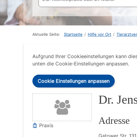
Aktuelle Seite:
Startseite
/
Hilfe vor Ort
/
Tierarztve
Aufgrund Ihrer Cookieeinstellungen kann die
unten die Cookie-Einstellungen anpassen.
Cookie Einstellungen anpassen
Dr. Jen
Adresse
Praxis
Gatower Str.
131