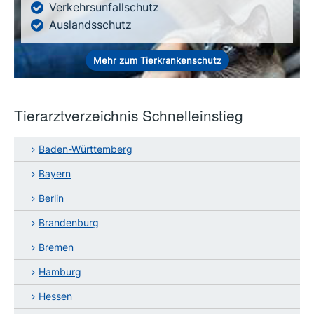
Verkehrsunfallschutz
Auslandsschutz
Mehr zum Tierkrankenschutz
Tierarztverzeichnis Schnelleinstieg
Baden-Württemberg
Bayern
Berlin
Brandenburg
Bremen
Hamburg
Hessen