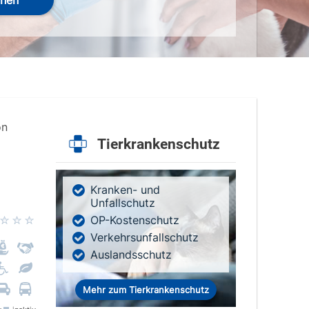
hen
on
Tierkrankenschutz
Kranken- und
Unfallschutz
OP-Kostenschutz
Verkehrsunfallschutz
Auslandsschutz
Mehr zum Tierkrankenschutz