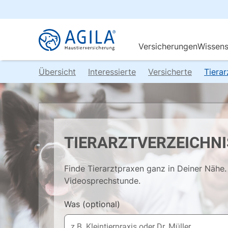
Übersicht
Interessierte
Versicherte
Tiera
TIERARZTVERZEICHNI
Finde Tierarztpraxen ganz in Deiner Nähe. 
Videosprechstunde.
Was
(optional)