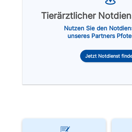
Tierärztlicher Notdie
Nutzen Sie den Notdien
unseres Partners Pfot
Jetzt Notdienst find