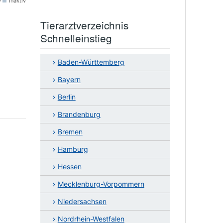
v
inaktiv
Tierarztverzeichnis
Schnelleinstieg
Baden-Württemberg
Bayern
Berlin
Brandenburg
Bremen
Hamburg
Hessen
Mecklenburg-Vorpommern
Niedersachsen
Nordrhein-Westfalen