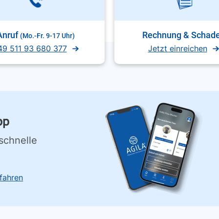
Anruf
Rechnung & Schad
(Mo.-Fr. 9-17 Uhr)
49 511 93 680 377
Jetzt einreichen
pp
schnelle
fahren