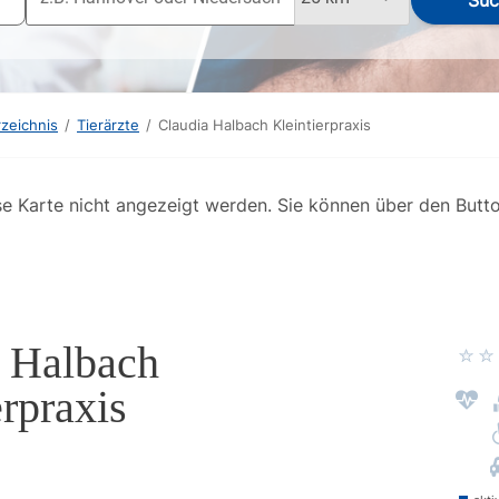
Suc
rzeichnis
/
Tierärzte
/
Claudia Halbach Kleintierpraxis
se Karte nicht angezeigt werden. Sie können über den Butt
 Halbach
erpraxis