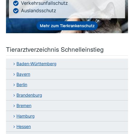
Verkehrsunfallschutz
Auslandsschutz
Mehr zum Tierkrankenschutz
Tierarztverzeichnis Schnelleinstieg
Baden-Württemberg
Bayern
Berlin
Brandenburg
Bremen
Hamburg
Hessen