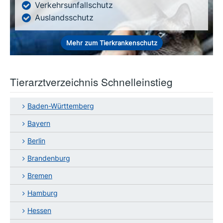
Verkehrsunfallschutz
Auslandsschutz
Mehr zum Tierkrankenschutz
Tierarztverzeichnis Schnelleinstieg
Baden-Württemberg
Bayern
Berlin
Brandenburg
Bremen
Hamburg
Hessen