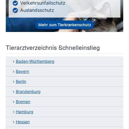
Verkehrsunfallschutz
Auslandsschutz
Mehr zum Tierkrankenschutz
Tierarztverzeichnis Schnelleinstieg
Baden-Württemberg
Bayern
Berlin
Brandenburg
Bremen
Hamburg
Hessen