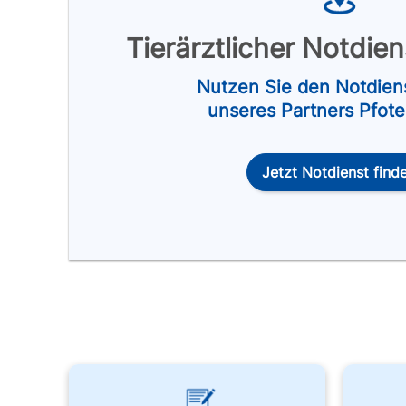
Tierärztlicher Notdie
Nutzen Sie den Notdien
unseres Partners Pfot
Jetzt Notdienst find