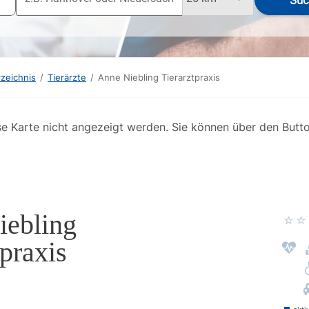
Suc
rzeichnis
/
Tierärzte
/
Anne Niebling Tierarztpraxis
se Karte nicht angezeigt werden. Sie können über den Butt
iebling
tpraxis