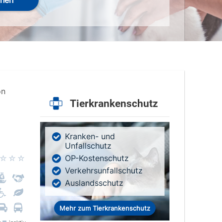
hen
on
Tierkrankenschutz
Kranken- und
Unfallschutz
OP-Kostenschutz
Verkehrsunfallschutz
Auslandsschutz
Mehr zum Tierkrankenschutz