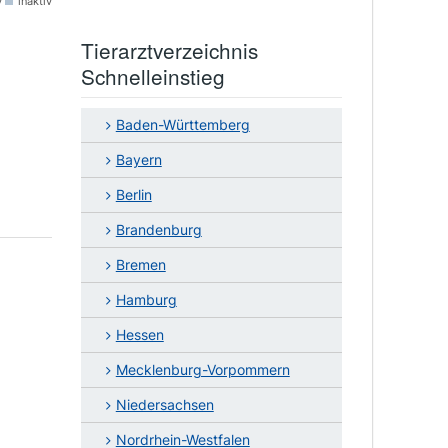
v
inaktiv
Tierarztverzeichnis
Schnelleinstieg
Baden-Württemberg
Bayern
Berlin
Brandenburg
Bremen
Hamburg
Hessen
Mecklenburg-Vorpommern
Niedersachsen
Nordrhein-Westfalen