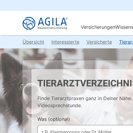
Übersicht
Interessierte
Versicherte
Tiera
TIERARZTVERZEICHNI
Finde Tierarztpraxen ganz in Deiner Nähe. 
Videosprechstunde.
Was
(optional)