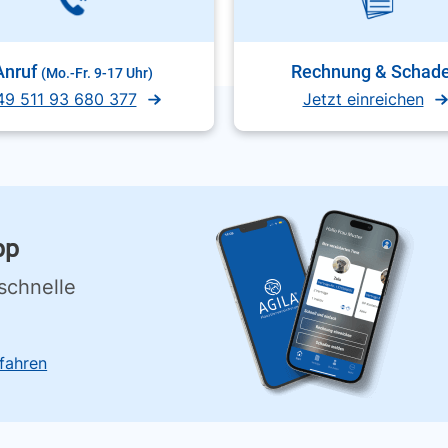
Anruf
Rechnung & Schad
(Mo.-Fr. 9-17 Uhr)
49 511 93 680 377
Jetzt einreichen
pp
schnelle
fahren