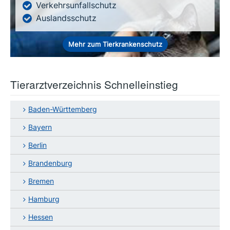
Verkehrsunfallschutz
Auslandsschutz
Mehr zum Tierkrankenschutz
Tierarztverzeichnis Schnelleinstieg
Baden-Württemberg
Bayern
Berlin
Brandenburg
Bremen
Hamburg
Hessen